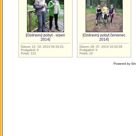
[Ozdravný pobyt - srpen
[Ozdravný pobyt červenec
2014]
2014]
Datum: 12. 10. 2014 04:34:21
Datum: 28. 07. 2014 10:43:39
Podgalerií: 0
Podgalerií: 0
Fotek: 122
Fotek: 10
Powered by Sin