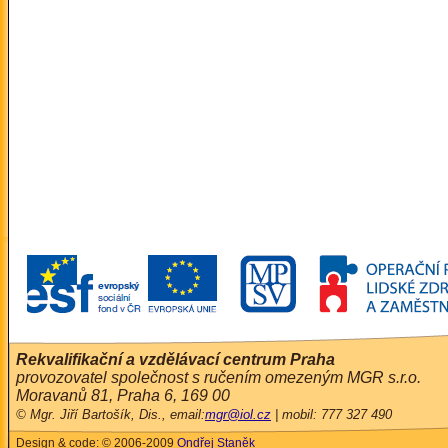
Rekvalifikační a vzdělávací centrum Praha
provozovatel společnost s ručením omezeným MGR s.r.o.
Moravanů 81, Praha 6, 169 00
© Mgr. Jiří Bartošík, Dis., email:
mgr@iol.cz
| mobil: 777 327 490
Design & code: © 2006-2009
Ondřej Staněk