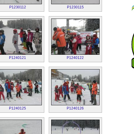
P1230112
P1230115
P1240121
P1240122
P1240125
P1240126