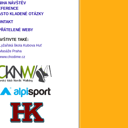
NIHA NÁVŠTĚV
EFERENCE
ASTO KLADENÉ OTÁZKY
ONTAKT
PŘÁTELENÉ WEBY
VŠTIVTE TAKÉ:
Lyžařská škola Kubova Huť
Masáže Praha
www.chodime.cz