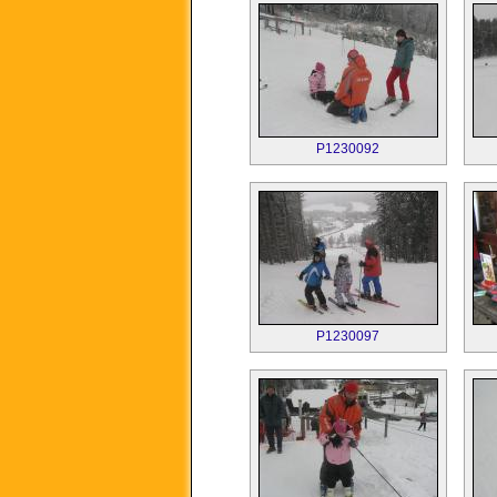
P1230092
P1230097