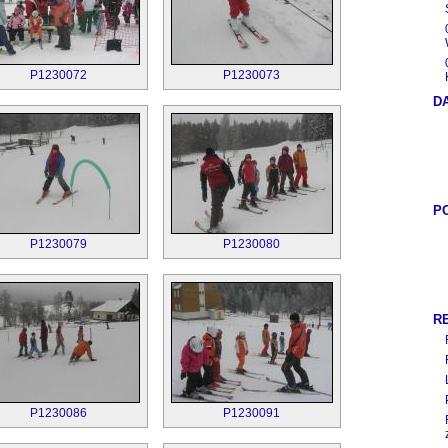
P1230072
P1230073
D
P
P1230079
P1230080
R
P1230086
P1230091