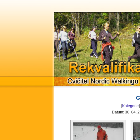
Rekvalif
Cvičitel Nordic Walkingu
G
[
Kategorie
]
Datum: 30. 04. 