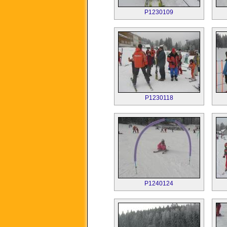
P1230109
P1230118
P1240124