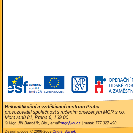
Rekvalifikační a vzdělávací centrum Praha
provozovatel společnost s ručením omezeným MGR s.r.o.
Moravanů 81, Praha 6, 169 00
© Mgr. Jiří Bartošík, Dis., email:
mgr@iol.cz
| mobil: 777 327 490
Design & code: © 2006-2009
Ondřej Staněk